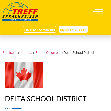
PROSPEKT ANFORDERN
BERATEN LASSEN
Startseite
»
Kanada
»
British Columbia
»
Delta School District
DELTA SCHOOL DISTRICT