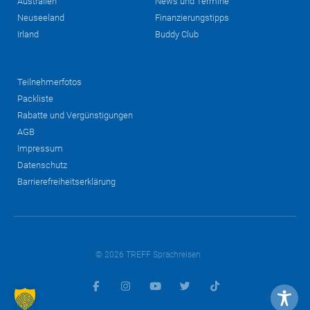
Australien
News und Termine
Neuseeland
Finanzierungstipps
Irland
Buddy Club
Teilnehmerfotos
Packliste
Rabatte und Vergünstigungen
AGB
Impressum
Datenschutz
Barrierefreiheitserklärung
© 2026 TREFF Sprachreisen