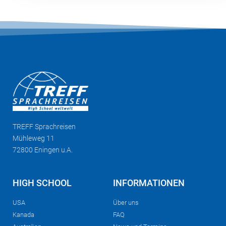
TREFF
Sprachreisen
Mühleweg 11
72800 Eningen u.A.
HIGH SCHOOL
INFORMATIONEN
USA
Über uns
Kanada
FAQ