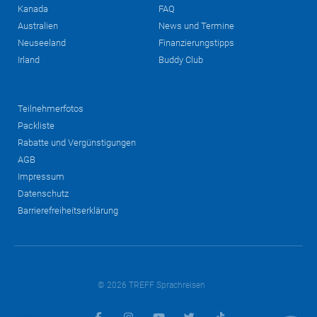
Kanada
FAQ
Australien
News und Termine
Neuseeland
Finanzierungstipps
Irland
Buddy Club
Teilnehmerfotos
Packliste
Rabatte und Vergünstigungen
AGB
Impressum
Datenschutz
Barrierefreiheitserklärung
© 2026 TREFF Sprachreisen