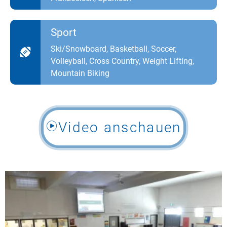
Sport
Ski/Snowboard, Basketball, Soccer,
Volleyball, Cross Country, Weight Lifting,
Mountain Biking
Video anschauen