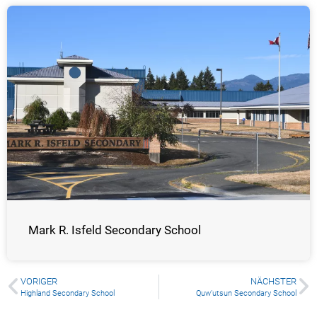
Mark R. Isfeld Secondary School
VORIGER
NÄCHSTER
Highland Secondary School
Quw’utsun Secondary School