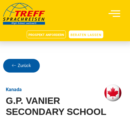
PROSPEKT ANFORDERN
BERATEN LASSEN
Zurück
Kanada
G.P. VANIER
SECONDARY SCHOOL