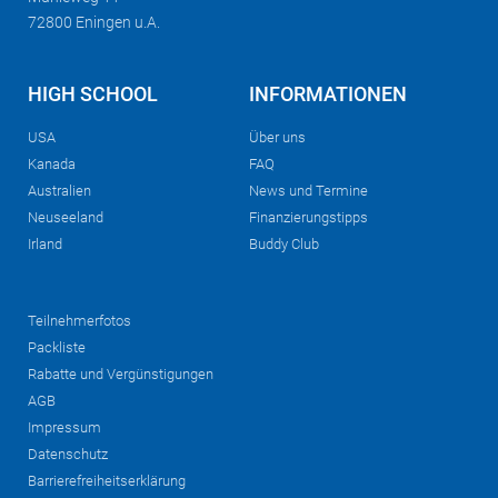
72800 Eningen u.A.
HIGH SCHOOL
INFORMATIONEN
USA
Über uns
Kanada
FAQ
Australien
News und Termine
Neuseeland
Finanzierungstipps
Irland
Buddy Club
Teilnehmerfotos
Packliste
Rabatte und Vergünstigungen
AGB
Impressum
Datenschutz
Barrierefreiheitserklärung