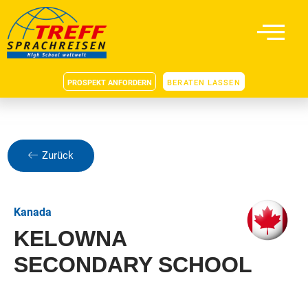
PROSPEKT ANFORDERN
BERATEN LASSEN
Zurück
Kanada
KELOWNA
SECONDARY SCHOOL