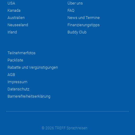
USA
Über uns
Kanada
FAQ
Australien
News und Termine
Neuseeland
Finanzierungstipps
Irland
Buddy Club
Teilnehmerfotos
Packliste
Rabatte und Vergünstigungen
AGB
Impressum
Datenschutz
Barrierefreiheitserklärung
© 2026 TREFF Sprachreisen