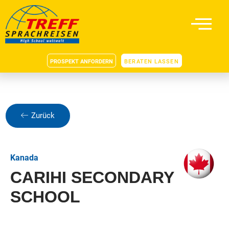
PROSPEKT ANFORDERN
BERATEN LASSEN
Zurück
Kanada
CARIHI SECONDARY
SCHOOL