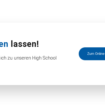
en
lassen!
Zum Online
lich zu unseren High School