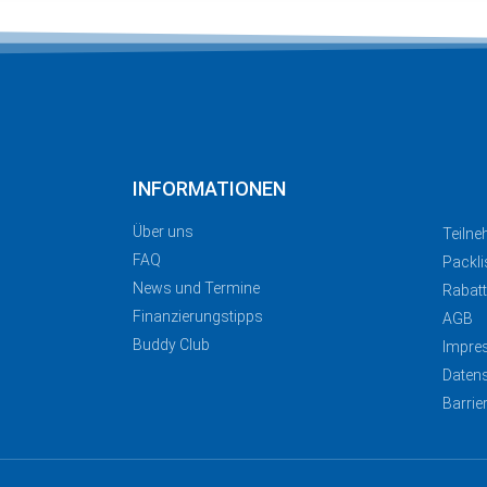
INFORMATIONEN
Über uns
Teiln
FAQ
Packli
News und Termine
Rabat
Finanzierungstipps
AGB
Buddy Club
Impre
Daten
Barrie