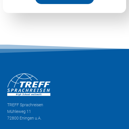
TREFF
Sprachreisen
Mühleweg 11
72800 Eningen u.A.