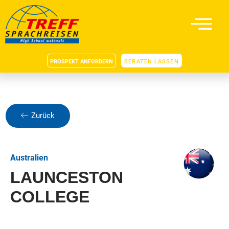
PROSPEKT ANFORDERN
BERATEN LASSEN
Zurück
Australien
LAUNCESTON
COLLEGE