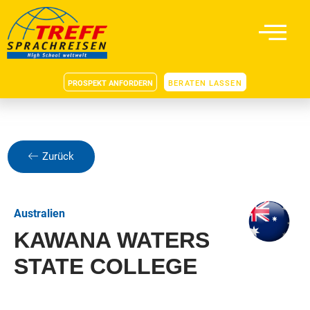
PROSPEKT ANFORDERN
BERATEN LASSEN
Zurück
Australien
KAWANA WATERS
STATE COLLEGE